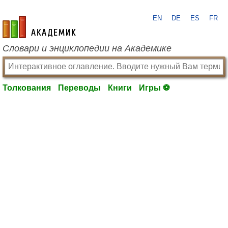
EN
DE
ES
FR
academic.ru
Словари и энциклопедии на Академике
Толкования
Переводы
Книги
Игры ⚽