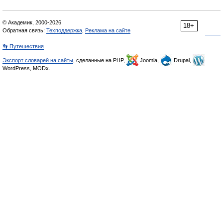
© Академик, 2000-2026
18+
Обратная связь:
Техподдержка
,
Реклама на сайте
👣 Путешествия
Экспорт словарей на сайты
, сделанные на PHP,
Joomla,
Drupal,
WordPress, MODx.